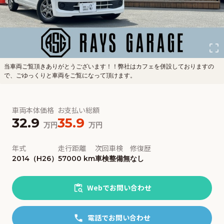
当車両ご覧頂きありがとうございます！！弊社はカフェを併設しておりますの
で、ごゆっくりと車両をご覧になって頂けます。
車両本体価格
お支払い総額
32.9
35.9
万円
万円
年式
走行距離
次回車検
修復歴
2014（H26）
57000 km
車検整備無
なし
Webでお問い合わせ
電話でお問い合わせ