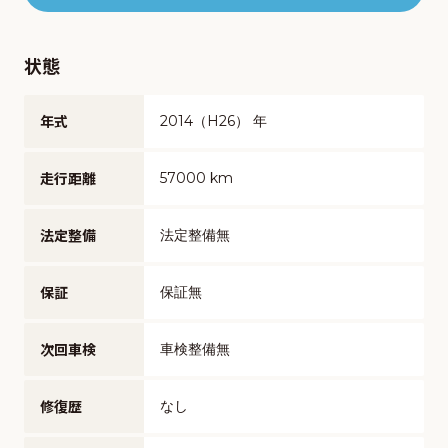
状態
年式
2014（H26） 年
走行距離
57000 km
法定整備
法定整備無
保証
保証無
次回車検
車検整備無
修復歴
なし